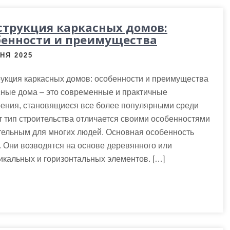
струкция каркасных домов:
бенности и преимущества
НЯ 2025
укция каркасных домов: особенности и преимущества
сные дома – это современные и практичные
оения, становящиеся все более популярными среди
т тип строительства отличается своими особенностями
ательным для многих людей. Основная особенность
. Они возводятся на основе деревянного или
тикальных и горизонтальных элементов. […]