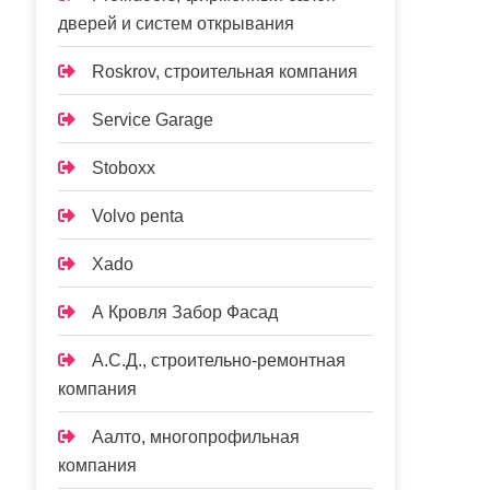
дверей и систем открывания
Roskrov, строительная компания
Service Garage
Stoboxx
Volvo penta
Xado
А Кровля Забор Фасад
А.С.Д., строительно-ремонтная
компания
Аалто, многопрофильная
компания