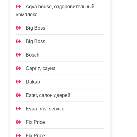
Aqva house, оздоровительный
комплекс
Big Boss
Big Boss
Bosch
Capriz, сауна
Dakap
Estet, салон дверей
Evpa_ms_service
Fix Price
Fix Price