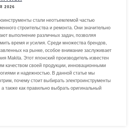
Я 2026
роинструменты стали неотъемлемой частью
енного строительства и ремонта. Они значительно
ают выполнение различных задач, позволяя
мить время и усилия. Среди множества брендов,
тавленных на рынке, особое внимание заслуживает
ия Makita. Этот японский производитель известен
им качеством своей продукции, инновационными
огиями и надежностью. В данной статье мы
трим, почему стоит выбирать электроинструменты
, а также как правильно выбрать оригинальный