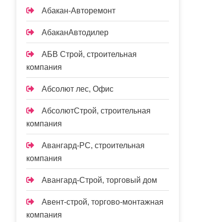
Абакан-Авторемонт
АбаканАвтодилер
АБВ Строй, строительная
компания
Абсолют лес, Офис
АбсолютСтрой, строительная
компания
Авангард-РС, строительная
компания
Авангард-Строй, торговый дом
Авент-строй, торгово-монтажная
компания