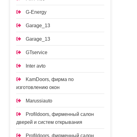
G-Energy
Garage_13
Garage_13
GTservice
Inter avto
KamDoors, фирма по
изготовлению окон
Marussiauto
Profildoors, фирменный салон
дверей и систем открывания
Profildoors, фирменный салон