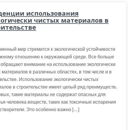
денции использования
логически чистых материалов в
оительстве
енный мир стремится к экологической устойчивости
ежному отношению к окружающей среде. Все больше
 обращают внимание на использование экологически
 материалов в различных областях, в том числе и в
ельстве. Использование экологически чистых
алов в строительстве имеет целый ряд преимуществ.
вых, такие материалы не содержат опасных для
ья человека веществ, таких как токсичные испарения
створители. Это особенно важно […]