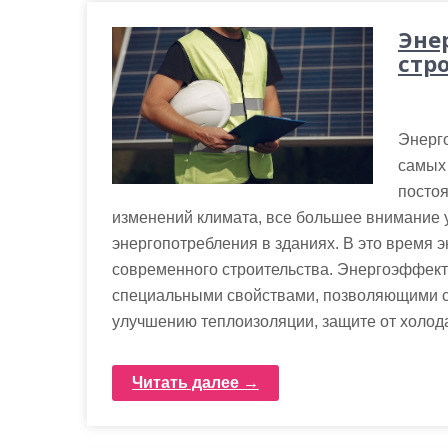
Эне
стр
Энерго
самых 
постоя
изменений климата, все большее внимание 
энергопотребления в зданиях. В это время
современного строительства. Энергоэффек
специальными свойствами, позволяющими сн
улучшению теплоизоляции, защите от холод
Читать далее →