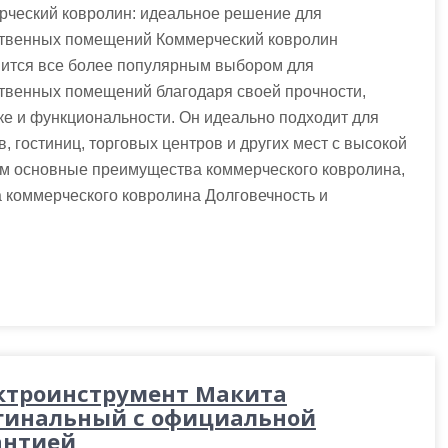
рческий ковролин: идеальное решение для
твенных помещений Коммерческий ковролин
вится все более популярным выбором для
твенных помещений благодаря своей прочности,
ке и функциональности. Он идеально подходит для
, гостиниц, торговых центров и других мест с высокой
им основные преимущества коммерческого ковролина,
а коммерческого ковролина Долговечность и
ктроинструмент Макита
гинальный с официальной
антией