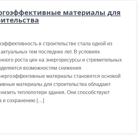
ргоэффективные материалы для
оительства
эффективность в строительстве стала одной из
актуальных тем последних лет. В условиях
нного роста цен на энергоресурсы и стремительных
уделяется возможностям снижения
 энергоэффективные материалы становятся основой
тивные материалы для строительства обладают
изить теплопотери здания. Они способствуют
а и сохранению […]