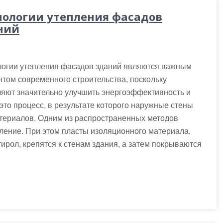
нологии утепления фасадов
ний
логии утепления фасадов зданий являются важным
том современного строительства, поскольку
яют значительно улучшить энергоэффективность и
то процесс, в результате которого наружные стены
териалов. Одним из распространенных методов
ление. При этом пласты изоляционного материала,
ирол, крепятся к стенам здания, а затем покрываются