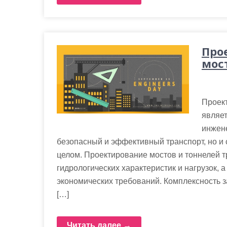
Про
мос
Проект
являет
инжене
безопасный и эффективный транспорт, но и 
целом. Проектирование мостов и тоннелей т
гидрологических характеристик и нагрузок, 
экономических требований. Комплексность 
[…]
Читать далее →