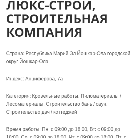
ЛЮКС-СТРОЙ,
м
о
СТРОИТЕЛЬНАЯ
м
у
КОМПАНИЯ
Страна: Республика Марий Эл Йошкар-Ола городской
округ Йошкар-Ола
Индекс: Анциферова, 7а
Категория: Кровельные работы, Пиломатериалы /
Лесоматериалы, Строительство бань / саун,
Строительство дач / коттеджей
Время работы: Пн: с 09:00 до 18:00, Вт: с 09:00 до
18:00, Ср: с 09:00 до 18:00, Чт: с 09:00 до 18:00, Пт: с