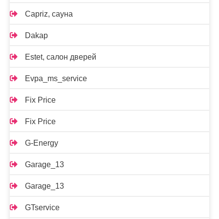
Capriz, сауна
Dakap
Estet, салон дверей
Evpa_ms_service
Fix Price
Fix Price
G-Energy
Garage_13
Garage_13
GTservice