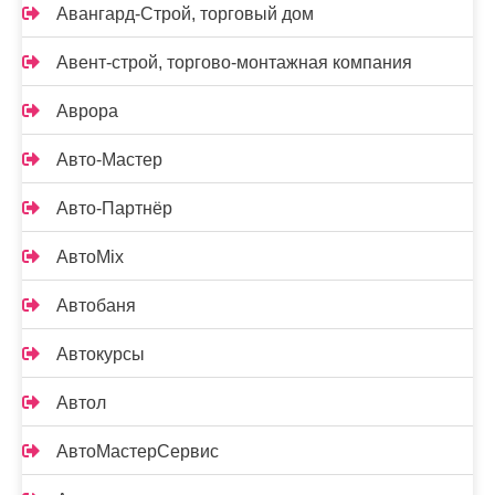
Авангард-Строй, торговый дом
Авент-строй, торгово-монтажная компания
Аврора
Авто-Мастер
Авто-Партнёр
АвтоMix
Автобаня
Автокурсы
Автол
АвтоМастерСервис