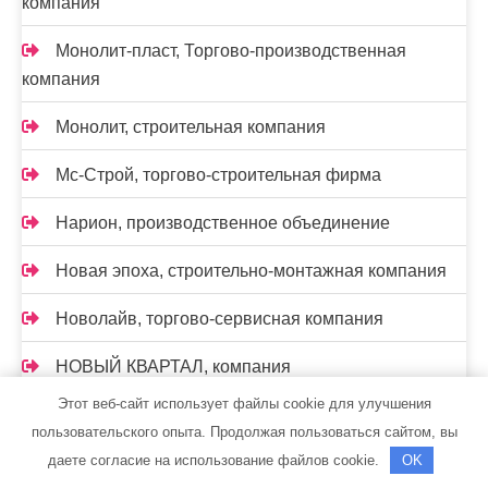
компания
Монолит-пласт, Торгово-производственная
компания
Монолит, строительная компания
Мс-Строй, торгово-строительная фирма
Нарион, производственное объединение
Новая эпоха, строительно-монтажная компания
Новолайв, торгово-сервисная компания
НОВЫЙ КВАРТАЛ, компания
Этот веб-сайт использует файлы cookie для улучшения
Нон-Стоп
пользовательского опыта. Продолжая пользоваться сайтом, вы
даете согласие на использование файлов cookie.
OK
Нон-Стоп, монтажная компания