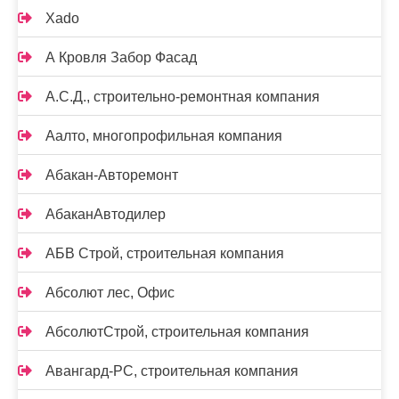
Xado
А Кровля Забор Фасад
А.С.Д., строительно-ремонтная компания
Аалто, многопрофильная компания
Абакан-Авторемонт
АбаканАвтодилер
АБВ Строй, строительная компания
Абсолют лес, Офис
АбсолютСтрой, строительная компания
Авангард-РС, строительная компания