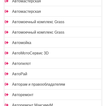
Автомастерская
Автомастерская
Автомоечный комплекс Grass
Автомоечный комплекс Grass
Автомойка
АвтоМотоСервис 3D
Автопилот
АвтоРай
Авторам и правообладателям
Авторемонт
Авторемонт МаксимуМ