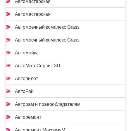
Автомастерская
Автомастерская
Автомоечный комплекс Grass
Автомоечный комплекс Grass
Автомойка
АвтоМотоСервис 3D
Автопилот
АвтоРай
Авторам и правообладателям
Авторемонт
Авторемонт МаксимуМ