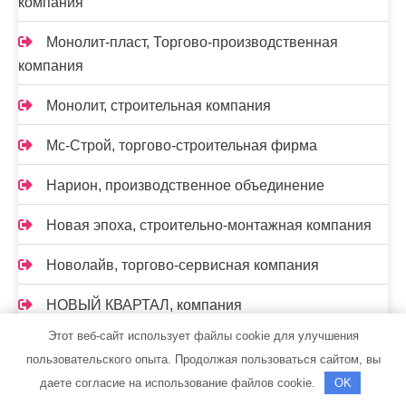
компания
Монолит-пласт, Торгово-производственная
компания
Монолит, строительная компания
Мс-Строй, торгово-строительная фирма
Нарион, производственное объединение
Новая эпоха, строительно-монтажная компания
Новолайв, торгово-сервисная компания
НОВЫЙ КВАРТАЛ, компания
Этот веб-сайт использует файлы cookie для улучшения
Нон-Стоп
пользовательского опыта. Продолжая пользоваться сайтом, вы
даете согласие на использование файлов cookie.
OK
Нон-Стоп, монтажная компания