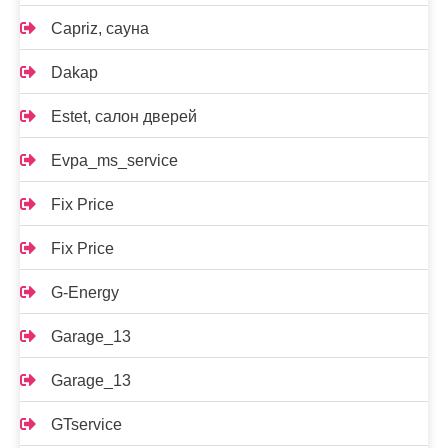
Capriz, сауна
Dakap
Estet, салон дверей
Evpa_ms_service
Fix Price
Fix Price
G-Energy
Garage_13
Garage_13
GTservice