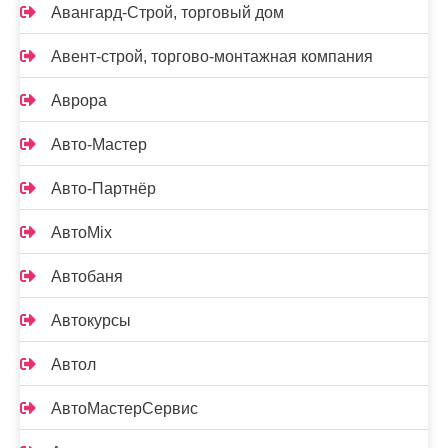
Авангард-Строй, торговый дом
Авент-строй, торгово-монтажная компания
Аврора
Авто-Мастер
Авто-Партнёр
АвтоMix
Автобаня
Автокурсы
Автол
АвтоМастерСервис