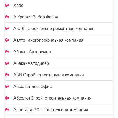
Xado
А Кровля Забор Фасад
А.С.Д., строительно-ремонтная компания
Аалто, многопрофильная компания
Абакан-Авторемонт
АбаканАвтодилер
АБВ Строй, строительная компания
Абсолют лес, Офис
АбсолютСтрой, строительная компания
Авангард-РС, строительная компания