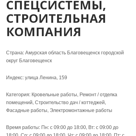
СПЕЦСИСТЕМЫ,
м
о
СТРОИТЕЛЬНАЯ
м
у
КОМПАНИЯ
Страна: Амурская область Благовещенск городской
округ Благовещенск
Индекс: улица Ленина, 159
Категория: Кровельные работы, Ремонт / отделка
помещений, Строительство дач / коттеджей,
Фасадные работы, Электромонтажные работы
Время работы: Пн: с 09:00 до 18:00, Вт: с 09:00 до
18:00, Ср: с 09:00 до 18:00, Чт: с 09:00 до 18:00, Пт: с