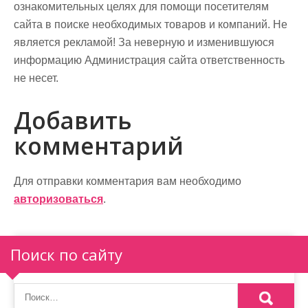
ознакомительных целях для помощи посетителям
сайта в поиске необходимых товаров и компаний. Не
является рекламой! За неверную и изменившуюся
информацию Администрация сайта ответственность
не несет.
Добавить
комментарий
Для отправки комментария вам необходимо
авторизоваться
.
Поиск по сайту