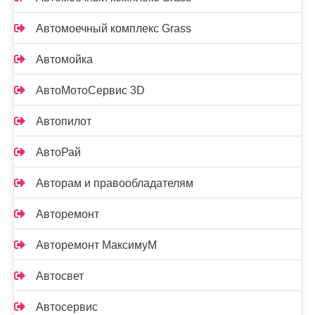
Автомоечный комплекс Grass
Автомойка
АвтоМотоСервис 3D
Автопилот
АвтоРай
Авторам и правообладателям
Авторемонт
Авторемонт МаксимуМ
Автосвет
Автосервис