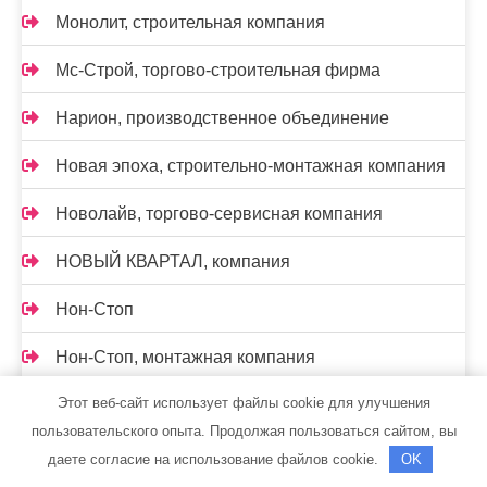
Монолит, строительная компания
Мс-Строй, торгово-строительная фирма
Нарион, производственное объединение
Новая эпоха, строительно-монтажная компания
Новолайв, торгово-сервисная компания
НОВЫЙ КВАРТАЛ, компания
Нон-Стоп
Нон-Стоп, монтажная компания
Этот веб-сайт использует файлы cookie для улучшения
Нужная вещь
пользовательского опыта. Продолжая пользоваться сайтом, вы
Окна 21 века, строительно-монтажная компания
даете согласие на использование файлов cookie.
OK