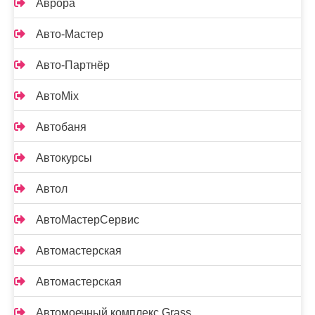
Аврора
Авто-Мастер
Авто-Партнёр
АвтоMix
Автобаня
Автокурсы
Автол
АвтоМастерСервис
Автомастерская
Автомастерская
Автомоечный комплекс Grass