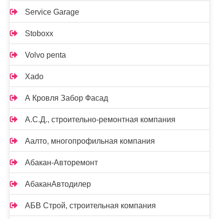
Service Garage
Stoboxx
Volvo penta
Xado
А Кровля Забор Фасад
А.С.Д., строительно-ремонтная компания
Аалто, многопрофильная компания
Абакан-Авторемонт
АбаканАвтодилер
АБВ Строй, строительная компания