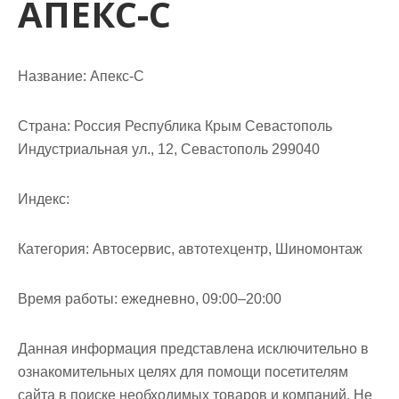
АПЕКС-С
м
о
м
у
Название:
Апекс-С
Страна:
Россия Республика Крым Севастополь
Индустриальная ул., 12, Севастополь 299040
Индекс:
Категория:
Автосервис, автотехцентр, Шиномонтаж
Время работы:
ежедневно, 09:00–20:00
Данная информация представлена исключительно в
ознакомительных целях для помощи посетителям
сайта в поиске необходимых товаров и компаний. Не