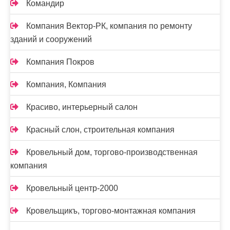
Командир
Компания Вектор-РК, компания по ремонту
зданий и сооружений
Компания Покров
Компания, Компания
Красиво, интерьерный салон
Красный слон, строительная компания
Кровельный дом, торгово-производственная
компания
Кровельный центр-2000
Кровельщикъ, торгово-монтажная компания