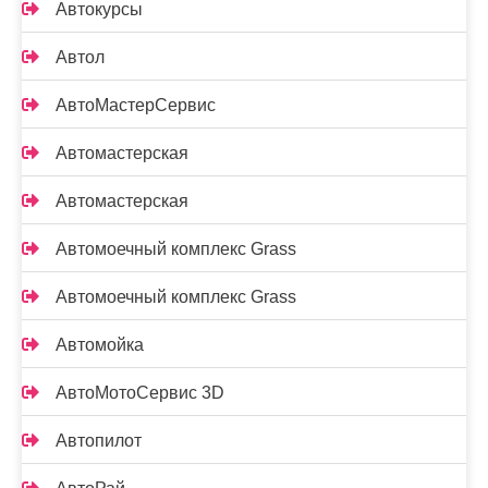
Автокурсы
Автол
АвтоМастерСервис
Автомастерская
Автомастерская
Автомоечный комплекс Grass
Автомоечный комплекс Grass
Автомойка
АвтоМотоСервис 3D
Автопилот