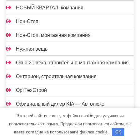
НОВЫЙ КВАРТАЛ, компания
Нон-Стоп
Нон-Стоп, монтажная компания
Нужная вещь
Окна 21 века, строительно-монтажная компания
Онтарион, строительная компания
ОргТехСтрой
Официальный дилер KIA — Автолюкс
Этот веб-сайт использует файлы cookie для улучшения
Периметр ЕХ, монтажная компания
пользовательского опыта. Продолжая пользоваться сайтом, вы
Петрокровт-Н, ремонтная компания
даете согласие на использование файлов cookie.
OK