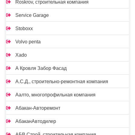
Roskrov, строительная компания
Service Garage
Stoboxx
Volvo penta
Xado
А Кровля Забор Фасад
А.С.Д., строительно-ремонтная компания
Аалто, многопрофильная компания
Абакан-Авторемонт
АбаканАвтодилер
АБВ Строй, строительная компания