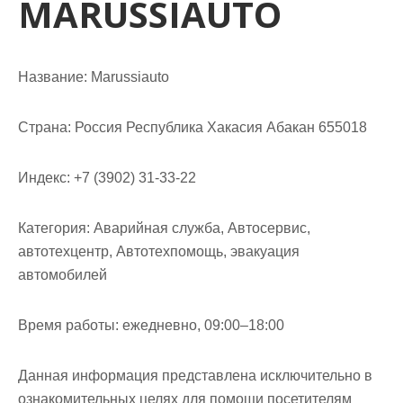
MARUSSIAUTO
м
о
м
у
Название:
Marussiauto
Страна:
Россия Республика Хакасия Абакан 655018
Индекс:
+7 (3902) 31-33-22
Категория:
Аварийная служба, Автосервис,
автотехцентр, Автотехпомощь, эвакуация
автомобилей
Время работы:
ежедневно, 09:00–18:00
Данная информация представлена исключительно в
ознакомительных целях для помощи посетителям