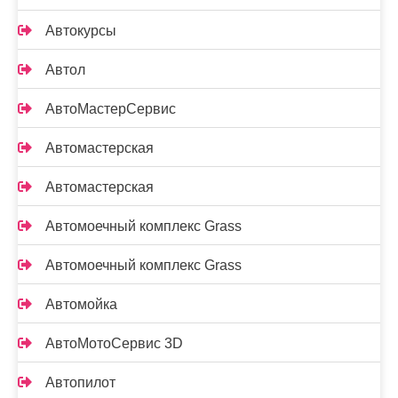
Автокурсы
Автол
АвтоМастерСервис
Автомастерская
Автомастерская
Автомоечный комплекс Grass
Автомоечный комплекс Grass
Автомойка
АвтоМотоСервис 3D
Автопилот