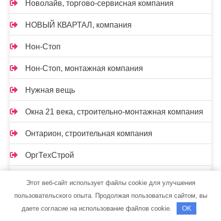
Новолайв, торгово-сервисная компания
НОВЫЙ КВАРТАЛ, компания
Нон-Стоп
Нон-Стоп, монтажная компания
Нужная вещь
Окна 21 века, строительно-монтажная компания
Онтарион, строительная компания
ОргТехСтрой
Официальный дилер KIA — Автолюкс
Этот веб-сайт использует файлы cookie для улучшения
пользовательского опыта. Продолжая пользоваться сайтом, вы
Периметр ЕХ, монтажная компания
даете согласие на использование файлов cookie.
OK
Петрокровт-Н, ремонтная компания