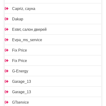
Capriz, сауна
Dakap
Estet, салон дверей
Evpa_ms_service
Fix Price
Fix Price
G-Energy
Garage_13
Garage_13
GTservice