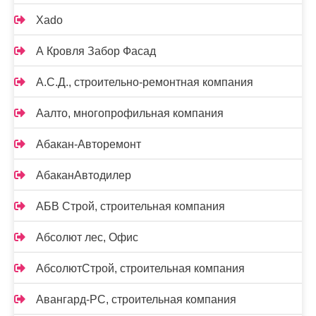
Xado
А Кровля Забор Фасад
А.С.Д., строительно-ремонтная компания
Аалто, многопрофильная компания
Абакан-Авторемонт
АбаканАвтодилер
АБВ Строй, строительная компания
Абсолют лес, Офис
АбсолютСтрой, строительная компания
Авангард-РС, строительная компания