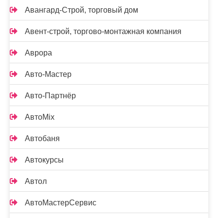
Авангард-Строй, торговый дом
Авент-строй, торгово-монтажная компания
Аврора
Авто-Мастер
Авто-Партнёр
АвтоMix
Автобаня
Автокурсы
Автол
АвтоМастерСервис