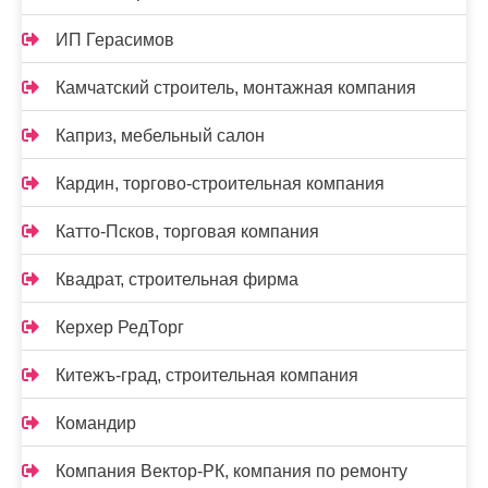
ИП Герасимов
Камчатский строитель, монтажная компания
Каприз, мебельный салон
Кардин, торгово-строительная компания
Катто-Псков, торговая компания
Квадрат, строительная фирма
Керхер РедТорг
Китежъ-град, строительная компания
Командир
Компания Вектор-РК, компания по ремонту