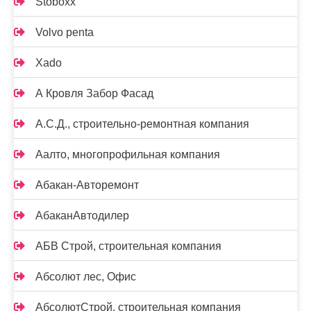
Stoboxx
Volvo penta
Xado
А Кровля Забор Фасад
А.С.Д., строительно-ремонтная компания
Аалто, многопрофильная компания
Абакан-Авторемонт
АбаканАвтодилер
АБВ Строй, строительная компания
Абсолют лес, Офис
АбсолютСтрой, строительная компания