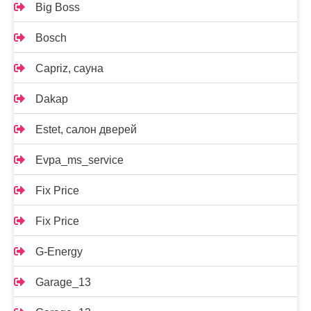
Big Boss
Bosch
Capriz, сауна
Dakap
Estet, салон дверей
Evpa_ms_service
Fix Price
Fix Price
G-Energy
Garage_13