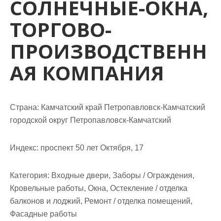
СОЛНЕЧНЫЕ-ОКНА,
м
о
ТОРГОВО-
м
у
ПРОИЗВОДСТВЕНН
АЯ КОМПАНИЯ
Страна: Камчатский край Петропавловск-Камчатский
городской округ Петропавловск-Камчатский
Индекс: проспект 50 лет Октября, 17
Категория: Входные двери, Заборы / Ограждения,
Кровельные работы, Окна, Остекление / отделка
балконов и лоджий, Ремонт / отделка помещений,
Фасадные работы