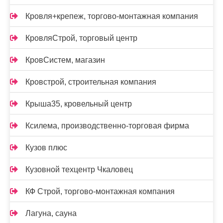
Кровля+крепеж, торгово-монтажная компания
КровляСтрой, торговый центр
КровСистем, магазин
Кровстрой, строительная компания
Крыша35, кровельный центр
Ксилема, производственно-торговая фирма
Кузов плюс
Кузовной техцентр Чкаловец
КФ Строй, торгово-монтажная компания
Лагуна, сауна