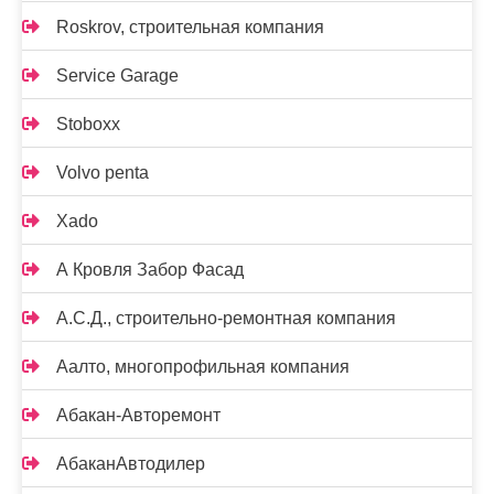
Roskrov, строительная компания
Service Garage
Stoboxx
Volvo penta
Xado
А Кровля Забор Фасад
А.С.Д., строительно-ремонтная компания
Аалто, многопрофильная компания
Абакан-Авторемонт
АбаканАвтодилер