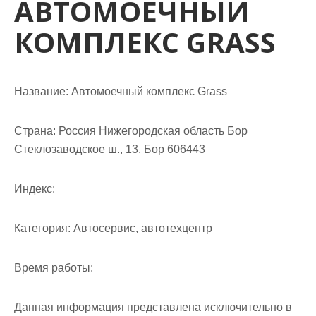
АВТОМОЕЧНЫЙ
м
о
КОМПЛЕКС GRASS
м
у
Название:
Автомоечный комплекс Grass
Страна:
Россия Нижегородская область Бор
Стеклозаводское ш., 13, Бор 606443
Индекс:
Категория:
Автосервис, автотехцентр
Время работы:
Данная информация представлена исключительно в