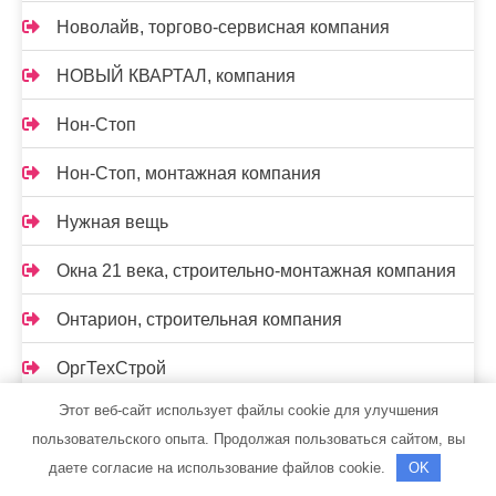
Новолайв, торгово-сервисная компания
НОВЫЙ КВАРТАЛ, компания
Нон-Стоп
Нон-Стоп, монтажная компания
Нужная вещь
Окна 21 века, строительно-монтажная компания
Онтарион, строительная компания
ОргТехСтрой
Этот веб-сайт использует файлы cookie для улучшения
Официальный дилер KIA — Автолюкс
пользовательского опыта. Продолжая пользоваться сайтом, вы
Периметр ЕХ, монтажная компания
даете согласие на использование файлов cookie.
OK