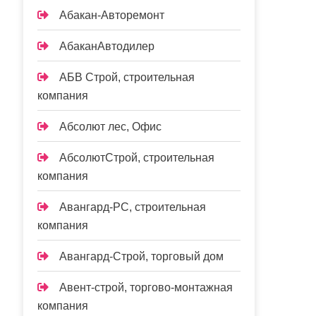
Абакан-Авторемонт
АбаканАвтодилер
АБВ Строй, строительная
компания
Абсолют лес, Офис
АбсолютСтрой, строительная
компания
Авангард-РС, строительная
компания
Авангард-Строй, торговый дом
Авент-строй, торгово-монтажная
компания