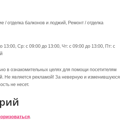
е / отделка балконов и лоджий, Ремонт / отделка
 13:00, Ср: с 09:00 до 13:00, Чт: с 09:00 до 13:00, Пт: с
ой
но в ознакомительных целях для помощи посетителям
ий. Не является рекламой! За неверную и изменившуюся
сть не несет.
арий
торизоваться
.