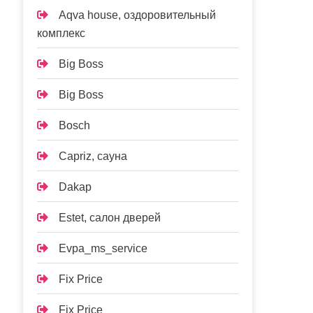
Aqva house, оздоровительный
комплекс
Big Boss
Big Boss
Bosch
Capriz, сауна
Dakap
Estet, салон дверей
Evpa_ms_service
Fix Price
Fix Price