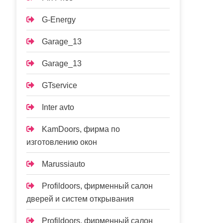
G-Energy
Garage_13
Garage_13
GTservice
Inter avto
KamDoors, фирма по
изготовлению окон
Marussiauto
Profildoors, фирменный салон
дверей и систем открывания
Profildoors, фирменный салон