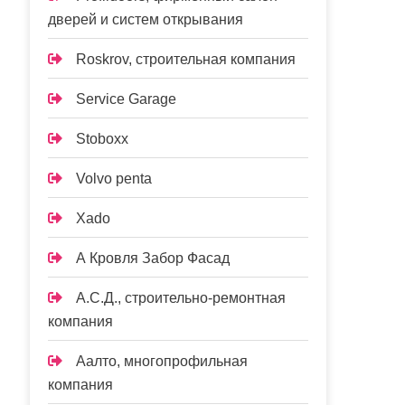
дверей и систем открывания
Roskrov, строительная компания
Service Garage
Stoboxx
Volvo penta
Xado
А Кровля Забор Фасад
А.С.Д., строительно-ремонтная
компания
Аалто, многопрофильная
компания