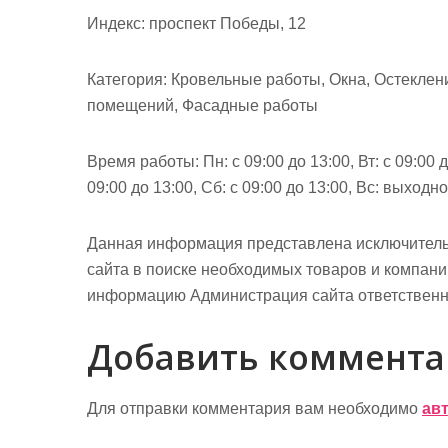
м
Индекс: проспект Победы, 12
о
м
Категория: Кровельные работы, Окна, Остеклени
у
помещений, Фасадные работы
Время работы: Пн: с 09:00 до 13:00, Вт: с 09:00 до
09:00 до 13:00, Сб: с 09:00 до 13:00, Вс: выходн
Данная информация представлена исключитель
сайта в поиске необходимых товаров и компан
информацию Администрация сайта ответственно
Добавить коммент
Для отправки комментария вам необходимо
ав