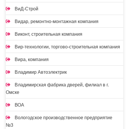
ВиД-Строй
Видар, ремонтно-монтажная компания
Виконт, строительная компания
Вир-технологии, торгово-строительная компания
Вира, компания
Владимир Автоэлектрик
Владимирская фабрика дверей, филиал в г.
Омске
ВОА
Вологодское производственное предприятие
№3