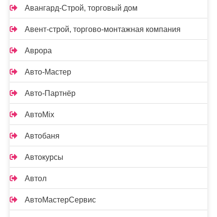
Авангард-Строй, торговый дом
Авент-строй, торгово-монтажная компания
Аврора
Авто-Мастер
Авто-Партнёр
АвтоMix
Автобаня
Автокурсы
Автол
АвтоМастерСервис