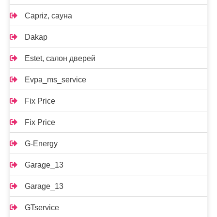
Capriz, сауна
Dakap
Estet, салон дверей
Evpa_ms_service
Fix Price
Fix Price
G-Energy
Garage_13
Garage_13
GTservice