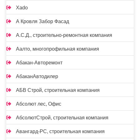
Xado
А Кровля Забор Фасад
А.С.Д., строительно-ремонтная компания
Аалто, многопрофильная компания
Абакан-Авторемонт
АбаканАвтодилер
АБВ Строй, строительная компания
Абсолют лес, Офис
АбсолютСтрой, строительная компания
Авангард-РС, строительная компания