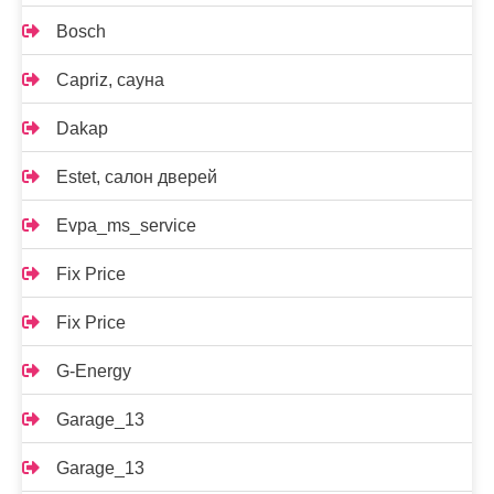
Bosch
Capriz, сауна
Dakap
Estet, салон дверей
Evpa_ms_service
Fix Price
Fix Price
G-Energy
Garage_13
Garage_13