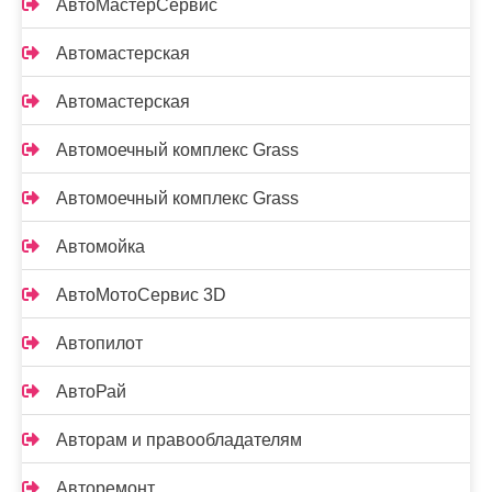
АвтоМастерСервис
Автомастерская
Автомастерская
Автомоечный комплекс Grass
Автомоечный комплекс Grass
Автомойка
АвтоМотоСервис 3D
Автопилот
АвтоРай
Авторам и правообладателям
Авторемонт