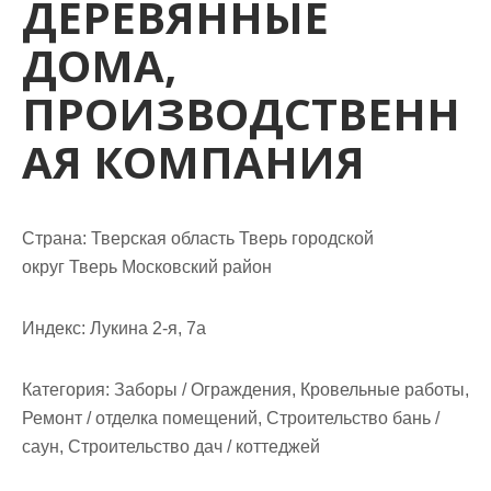
ДЕРЕВЯННЫЕ
м
о
ДОМА,
м
у
ПРОИЗВОДСТВЕНН
АЯ КОМПАНИЯ
Страна: Тверская область Тверь городской
округ Тверь Московский район
Индекс: Лукина 2-я, 7а
Категория: Заборы / Ограждения, Кровельные работы,
Ремонт / отделка помещений, Строительство бань /
саун, Строительство дач / коттеджей