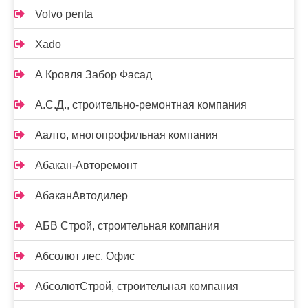
Volvo penta
Xado
А Кровля Забор Фасад
А.С.Д., строительно-ремонтная компания
Аалто, многопрофильная компания
Абакан-Авторемонт
АбаканАвтодилер
АБВ Строй, строительная компания
Абсолют лес, Офис
АбсолютСтрой, строительная компания