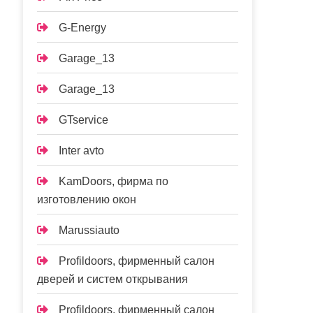
G-Energy
Garage_13
Garage_13
GTservice
Inter avto
KamDoors, фирма по
изготовлению окон
Marussiauto
Profildoors, фирменный салон
дверей и систем открывания
Profildoors, фирменный салон