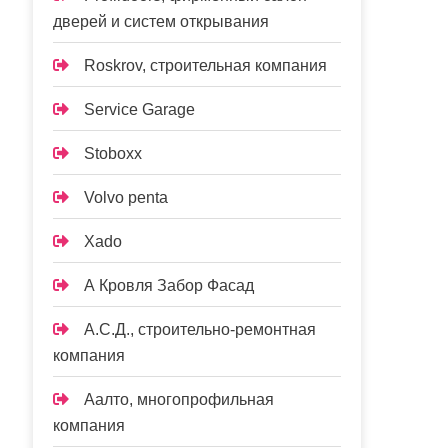
дверей и систем открывания
Roskrov, строительная компания
Service Garage
Stoboxx
Volvo penta
Xado
А Кровля Забор Фасад
А.С.Д., строительно-ремонтная
компания
Аалто, многопрофильная
компания