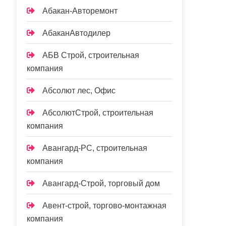
Абакан-Авторемонт
АбаканАвтодилер
АБВ Строй, строительная
компания
Абсолют лес, Офис
АбсолютСтрой, строительная
компания
Авангард-РС, строительная
компания
Авангард-Строй, торговый дом
Авент-строй, торгово-монтажная
компания