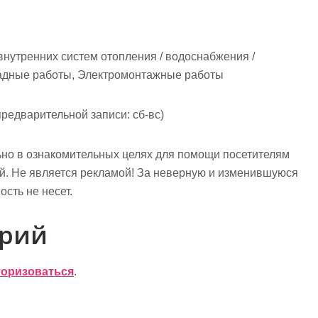
нутренних систем отопления / водоснабжения /
садные работы, Электромонтажные работы
предварительной записи: сб-вс)
но в ознакомительных целях для помощи посетителям
ий. Не является рекламой! За неверную и изменившуюся
сть не несет.
арий
торизоваться
.