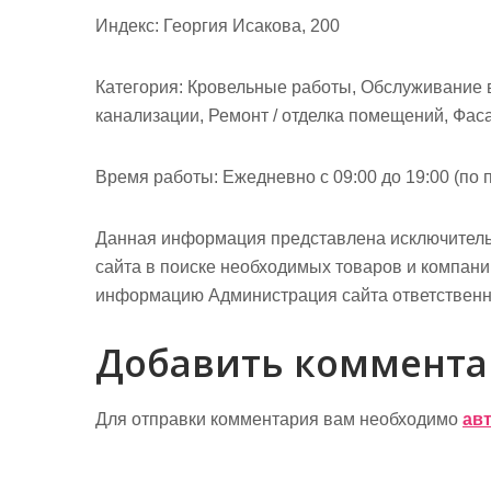
м
Индекс: Георгия Исакова, 200
о
м
Категория: Кровельные работы, Обслуживание в
у
канализации, Ремонт / отделка помещений, Фа
Время работы: Ежедневно с 09:00 до 19:00 (по 
Данная информация представлена исключитель
сайта в поиске необходимых товаров и компан
информацию Администрация сайта ответственно
Добавить коммент
Для отправки комментария вам необходимо
ав