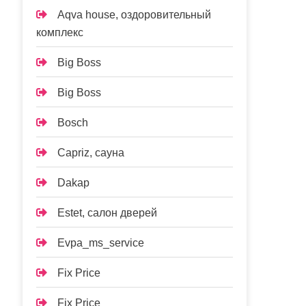
Aqva house, оздоровительный
комплекс
Big Boss
Big Boss
Bosch
Capriz, сауна
Dakap
Estet, салон дверей
Evpa_ms_service
Fix Price
Fix Price