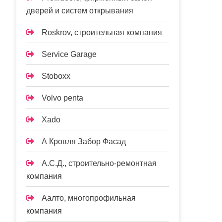
дверей и систем открывания
Roskrov, строительная компания
Service Garage
Stoboxx
Volvo penta
Xado
А Кровля Забор Фасад
А.С.Д., строительно-ремонтная
компания
Аалто, многопрофильная
компания