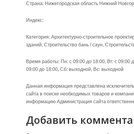
м
Страна: Нижегородская область Нижний Новгор
о
м
Индекс:
у
Категория: Архитектурно-строительное проекти
зданий, Строительство бань / саун, Строительст
Время работы: Пн: с 09:00 до 18:00, Вт: с 09:00 до
09:00 до 18:00, Сб: выходной, Вс: выходной
Данная информация представлена исключитель
сайта в поиске необходимых товаров и компан
информацию Администрация сайта ответственно
Добавить коммент