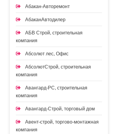
Абакан-Авторемонт
АбаканАвтодилер
АБВ Строй, строительная
компания
Абсолют лес, Офис
АбсолютСтрой, строительная
компания
Авангард-РС, строительная
компания
Авангард-Строй, торговый дом
Авент-строй, торгово-монтажная
компания