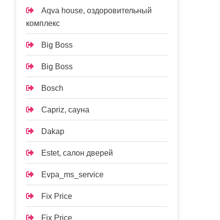
Aqva house, оздоровительный
комплекс
Big Boss
Big Boss
Bosch
Capriz, сауна
Dakap
Estet, салон дверей
Evpa_ms_service
Fix Price
Fix Price