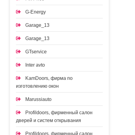
G-Energy
Garage_13
Garage_13
GTservice
Inter avto
KamDoors, фирма по
изготовлению окон
Marussiauto
Profildoors, фирменный салон
дверей и систем открывания
Profildoors, фирменный салон