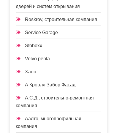
дверей и систем открывания
Roskrov, строительная компания
Service Garage
Stoboxx
Volvo penta
Xado
А Кровля Забор Фасад
А.С.Д., строительно-ремонтная
компания
Аалто, многопрофильная
компания