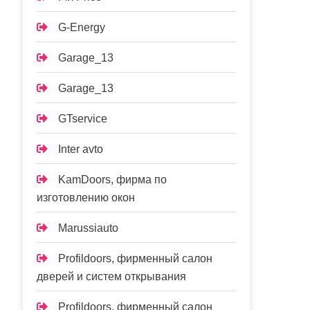
G-Energy
Garage_13
Garage_13
GTservice
Inter avto
KamDoors, фирма по
изготовлению окон
Marussiauto
Profildoors, фирменный салон
дверей и систем открывания
Profildoors, фирменный салон