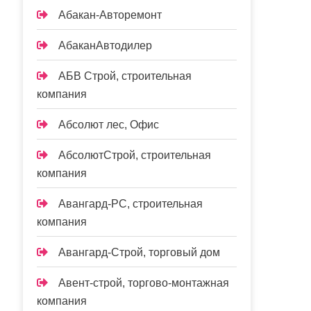
Абакан-Авторемонт
АбаканАвтодилер
АБВ Строй, строительная
компания
Абсолют лес, Офис
АбсолютСтрой, строительная
компания
Авангард-РС, строительная
компания
Авангард-Строй, торговый дом
Авент-строй, торгово-монтажная
компания