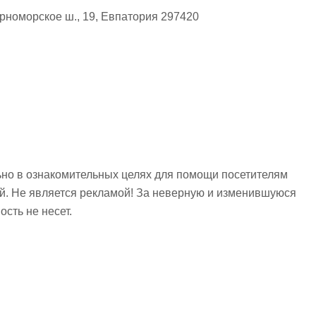
номорское ш., 19, Евпатория 297420
но в ознакомительных целях для помощи посетителям
ий. Не является рекламой! За неверную и изменившуюся
сть не несет.