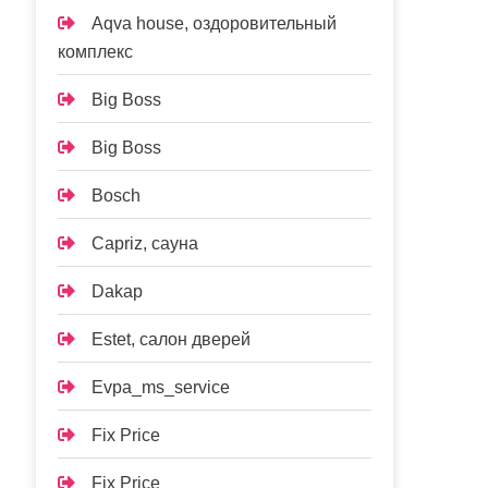
Aqva house, оздоровительный
комплекс
Big Boss
Big Boss
Bosch
Capriz, сауна
Dakap
Estet, салон дверей
Evpa_ms_service
Fix Price
Fix Price