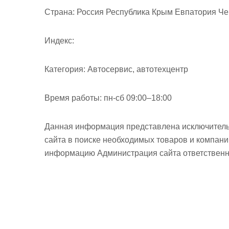
м
Страна:
Россия Республика Крым Евпатория Чер
о
м
Индекс:
у
Категория:
Автосервис, автотехцентр
Время работы:
пн-сб 09:00–18:00
Данная информация представлена исключитель
сайта в поиске необходимых товаров и компан
информацию Администрация сайта ответственно