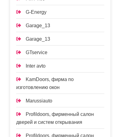
G-Energy
Garage_13
Garage_13
GTservice
Inter avto
KamDoors, фирма по
изготовлению окон
Marussiauto
Profildoors, фирменный салон
дверей и систем открывания
Profildoors, фирменный салон