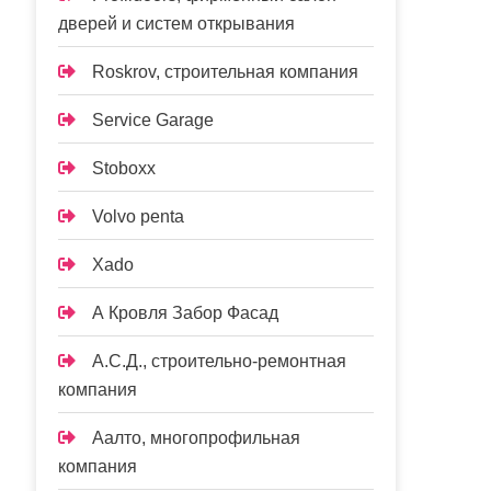
дверей и систем открывания
Roskrov, строительная компания
Service Garage
Stoboxx
Volvo penta
Xado
А Кровля Забор Фасад
А.С.Д., строительно-ремонтная
компания
Аалто, многопрофильная
компания