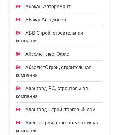
Абакан-Авторемонт
АбаканАвтодилер
АБВ Строй, строительная
компания
Абсолют лес, Офис
АбсолютСтрой, строительная
компания
Авангард-РС, строительная
компания
Авангард-Строй, торговый дом
Авент-строй, торгово-монтажная
компания