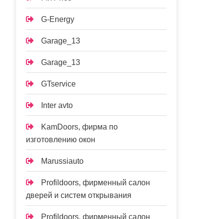
G-Energy
Garage_13
Garage_13
GTservice
Inter avto
KamDoors, фирма по
изготовлению окон
Marussiauto
Profildoors, фирменный салон
дверей и систем открывания
Profildoors, фирменный салон