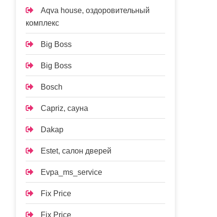
Aqva house, оздоровительный
комплекс
Big Boss
Big Boss
Bosch
Capriz, сауна
Dakap
Estet, салон дверей
Evpa_ms_service
Fix Price
Fix Price