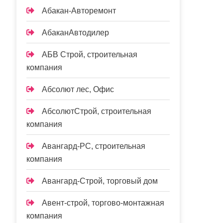
Абакан-Авторемонт
АбаканАвтодилер
АБВ Строй, строительная
компания
Абсолют лес, Офис
АбсолютСтрой, строительная
компания
Авангард-РС, строительная
компания
Авангард-Строй, торговый дом
Авент-строй, торгово-монтажная
компания