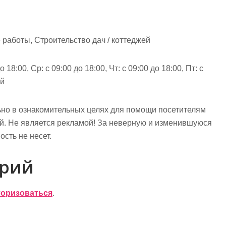
работы, Строительство дач / коттеджей
 18:00, Ср: с 09:00 до 18:00, Чт: с 09:00 до 18:00, Пт: с
ой
но в ознакомительных целях для помощи посетителям
ий. Не является рекламой! За неверную и изменившуюся
сть не несет.
арий
торизоваться
.