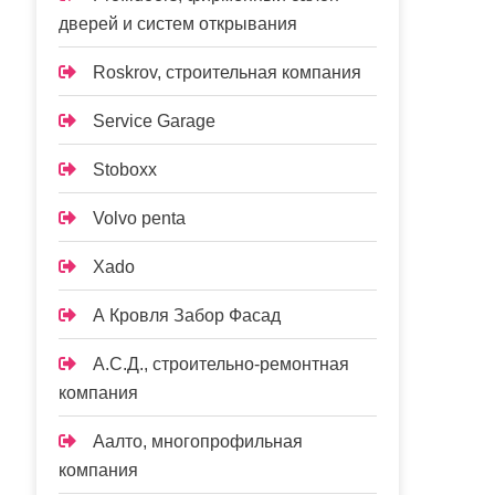
дверей и систем открывания
Roskrov, строительная компания
Service Garage
Stoboxx
Volvo penta
Xado
А Кровля Забор Фасад
А.С.Д., строительно-ремонтная
компания
Аалто, многопрофильная
компания