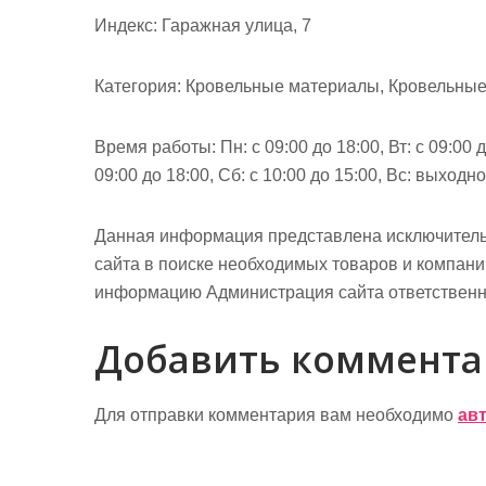
м
Индекс: Гаражная улица, 7
о
м
Категория: Кровельные материалы, Кровельные 
у
Время работы: Пн: с 09:00 до 18:00, Вт: с 09:00 до
09:00 до 18:00, Сб: с 10:00 до 15:00, Вс: выходн
Данная информация представлена исключитель
сайта в поиске необходимых товаров и компан
информацию Администрация сайта ответственно
Добавить коммент
Для отправки комментария вам необходимо
ав