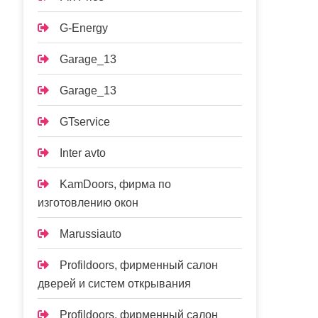
G-Energy
Garage_13
Garage_13
GTservice
Inter avto
KamDoors, фирма по
изготовлению окон
Marussiauto
Profildoors, фирменный салон
дверей и систем открывания
Profildoors, фирменный салон