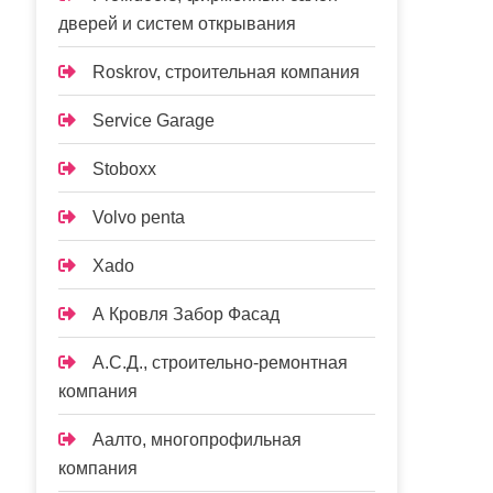
дверей и систем открывания
Roskrov, строительная компания
Service Garage
Stoboxx
Volvo penta
Xado
А Кровля Забор Фасад
А.С.Д., строительно-ремонтная
компания
Аалто, многопрофильная
компания