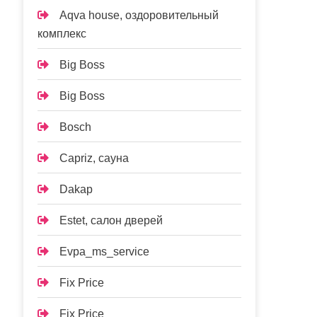
Aqva house, оздоровительный
комплекс
Big Boss
Big Boss
Bosch
Capriz, сауна
Dakap
Estet, салон дверей
Evpa_ms_service
Fix Price
Fix Price