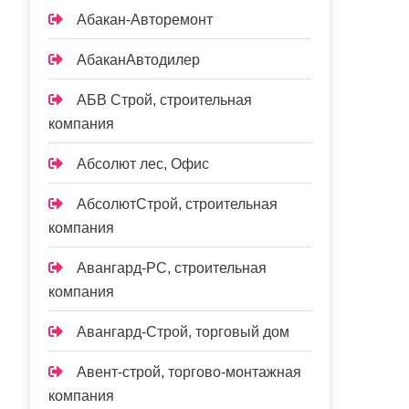
Абакан-Авторемонт
АбаканАвтодилер
АБВ Строй, строительная
компания
Абсолют лес, Офис
АбсолютСтрой, строительная
компания
Авангард-РС, строительная
компания
Авангард-Строй, торговый дом
Авент-строй, торгово-монтажная
компания