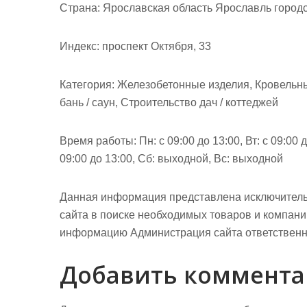
м
Страна: Ярославская область Ярославль городс
о
м
Индекс: проспект Октября, 33
у
Категория: Железобетонные изделия, Кровельны
бань / саун, Строительство дач / коттеджей
Время работы: Пн: с 09:00 до 13:00, Вт: с 09:00 до
09:00 до 13:00, Сб: выходной, Вс: выходной
Данная информация представлена исключитель
сайта в поиске необходимых товаров и компан
информацию Администрация сайта ответственно
Добавить коммент