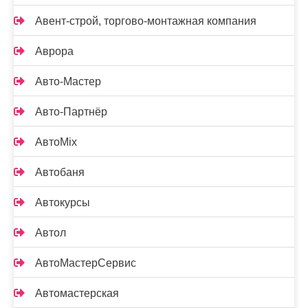
Авент-строй, торгово-монтажная компания
Аврора
Авто-Мастер
Авто-Партнёр
АвтоMix
Автобаня
Автокурсы
Автол
АвтоМастерСервис
Автомастерская