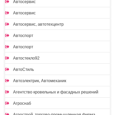
Автосервис
Автосервис
Автосервис, автотехцентр
Автоспорт
Автоспорт
Автостекло92
АвтоСтиль
Автоэлектрик, Автомеханик
Агентство кровельных и фасадных решений
Агроснаб
Агрострой, торгово-промышленная фирма