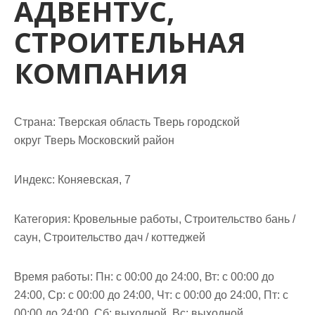
АДВЕНТУС,
м
о
СТРОИТЕЛЬНАЯ
м
у
КОМПАНИЯ
Страна: Тверская область Тверь городской
округ Тверь Московский район
Индекс: Коняевская, 7
Категория: Кровельные работы, Строительство бань /
саун, Строительство дач / коттеджей
Время работы: Пн: с 00:00 до 24:00, Вт: с 00:00 до
24:00, Ср: с 00:00 до 24:00, Чт: с 00:00 до 24:00, Пт: с
00:00 до 24:00, Сб: выходной, Вс: выходной