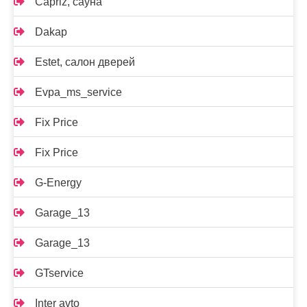
Capriz, сауна
Dakap
Estet, салон дверей
Evpa_ms_service
Fix Price
Fix Price
G-Energy
Garage_13
Garage_13
GTservice
Inter avto