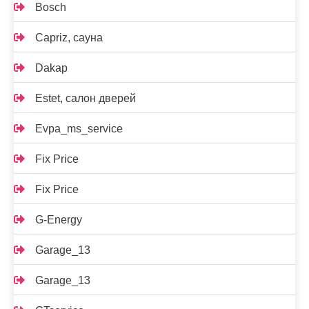
Bosch
Capriz, сауна
Dakap
Estet, салон дверей
Evpa_ms_service
Fix Price
Fix Price
G-Energy
Garage_13
Garage_13