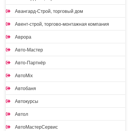
Авангард-Строй, торговый дом
Авент-строй, торгово-монтажная компания
Аврора
Авто-Мастер
Авто-Партнёр
АвтоMix
Автобаня
Автокурсы
Автол
АвтоМастерСервис