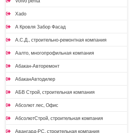
Volvo penta
Xado
А Кровля Забор Фасад
А.С.Д., строительно-ремонтная компания
Аалто, многопрофильная компания
Абакан-Авторемонт
АбаканАвтодилер
АБВ Строй, строительная компания
Абсолют лес, Офис
АбсолютСтрой, строительная компания
Авангард-РС, строительная компания