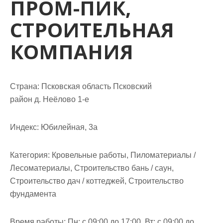
ПРОМ-ПИК,
м
о
СТРОИТЕЛЬНАЯ
м
у
КОМПАНИЯ
Страна: Псковская область Псковский
район д. Неёлово 1-е
Индекс: Юбилейная, 3а
Категория: Кровельные работы, Пиломатериалы /
Лесоматериалы, Строительство бань / саун,
Строительство дач / коттеджей, Строительство
фундамента
Время работы: Пн: с 09:00 до 17:00, Вт: с 09:00 до