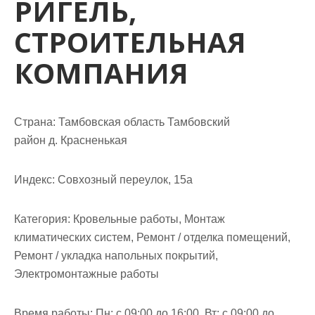
РИГЕЛЬ,
м
о
СТРОИТЕЛЬНАЯ
м
у
КОМПАНИЯ
Страна: Тамбовская область Тамбовский
район д. Красненькая
Индекс: Совхозный переулок, 15а
Категория: Кровельные работы, Монтаж
климатических систем, Ремонт / отделка помещений,
Ремонт / укладка напольных покрытий,
Электромонтажные работы
Время работы: Пн: с 09:00 до 16:00, Вт: с 09:00 до