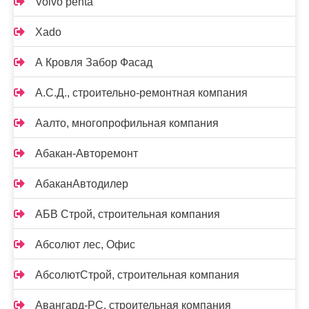
Volvo penta
Xado
А Кровля Забор Фасад
А.С.Д., строительно-ремонтная компания
Аалто, многопрофильная компания
Абакан-Авторемонт
АбаканАвтодилер
АБВ Строй, строительная компания
Абсолют лес, Офис
АбсолютСтрой, строительная компания
Авангард-РС, строительная компания