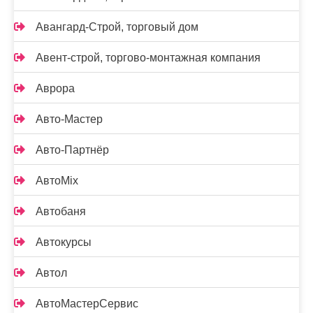
Авангард-Строй, торговый дом
Авент-строй, торгово-монтажная компания
Аврора
Авто-Мастер
Авто-Партнёр
АвтоMix
Автобаня
Автокурсы
Автол
АвтоМастерСервис