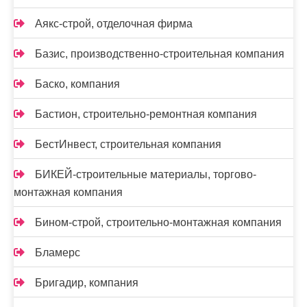
Аякс-строй, отделочная фирма
Базис, производственно-строительная компания
Баско, компания
Бастион, строительно-ремонтная компания
БестИнвест, строительная компания
БИКЕЙ-строительные материалы, торгово-
монтажная компания
Бином-строй, строительно-монтажная компания
Бламерс
Бригадир, компания