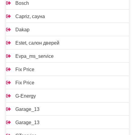
Bosch
Capriz, сауна
Dakap
Estet, салон дверей
Evpa_ms_service
Fix Price
Fix Price
G-Energy
Garage_13
Garage_13