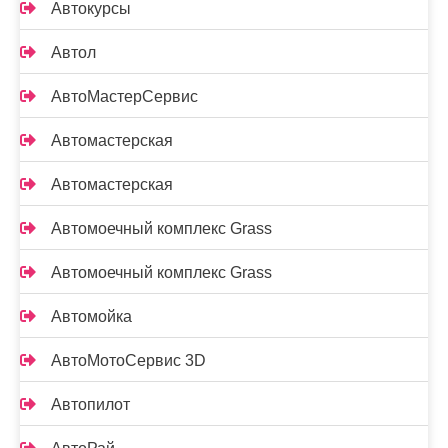
Автокурсы
Автол
АвтоМастерСервис
Автомастерская
Автомастерская
Автомоечный комплекс Grass
Автомоечный комплекс Grass
Автомойка
АвтоМотоСервис 3D
Автопилот