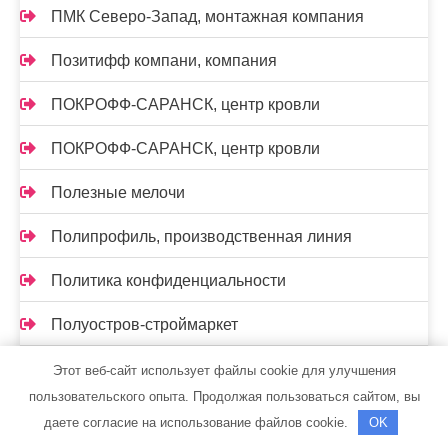
ПМК Северо-Запад, монтажная компания
Позитифф компани, компания
ПОКРОФФ-САРАНСК, центр кровли
ПОКРОФФ-САРАНСК, центр кровли
Полезные мелочи
Полипрофиль, производственная линия
Политика конфиденциальности
Полуостров-строймаркет
Помощь, строительная группа
Этот веб-сайт использует файлы cookie для улучшения
пользовательского опыта. Продолжая пользоваться сайтом, вы
Портал, торгово-производственная компания
даете согласие на использование файлов cookie.
OK