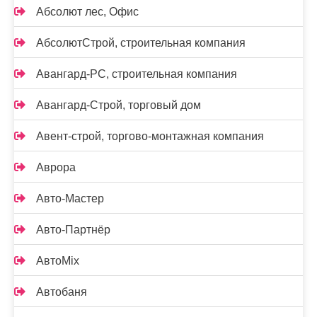
Абсолют лес, Офис
АбсолютСтрой, строительная компания
Авангард-РС, строительная компания
Авангард-Строй, торговый дом
Авент-строй, торгово-монтажная компания
Аврора
Авто-Мастер
Авто-Партнёр
АвтоMix
Автобаня