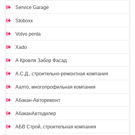
Service Garage
Stoboxx
Volvo penta
Xado
А Кровля Забор Фасад
А.С.Д., строительно-ремонтная компания
Аалто, многопрофильная компания
Абакан-Авторемонт
АбаканАвтодилер
АБВ Строй, строительная компания