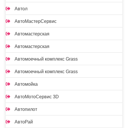
Автол
АвтоМастерСервис
Автомастерская
Автомастерская
Автомоечный комплекс Grass
Автомоечный комплекс Grass
Автомойка
АвтоМотоСервис 3D
Автопилот
АвтоРай