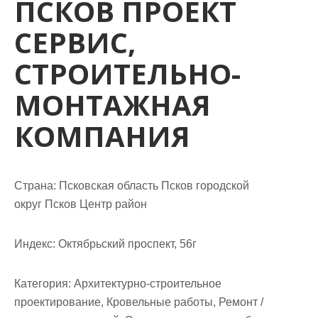
ПСКОВ ПРОЕКТ
м
о
СЕРВИС,
м
у
СТРОИТЕЛЬНО-
МОНТАЖНАЯ
КОМПАНИЯ
Страна: Псковская область Псков городской
округ Псков Центр район
Индекс: Октябрьский проспект, 56г
Категория: Архитектурно-строительное
проектирование, Кровельные работы, Ремонт /