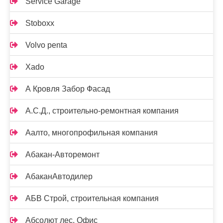
Service Garage
Stoboxx
Volvo penta
Xado
А Кровля Забор Фасад
А.С.Д., строительно-ремонтная компания
Аалто, многопрофильная компания
Абакан-Авторемонт
АбаканАвтодилер
АБВ Строй, строительная компания
Абсолют лес, Офис