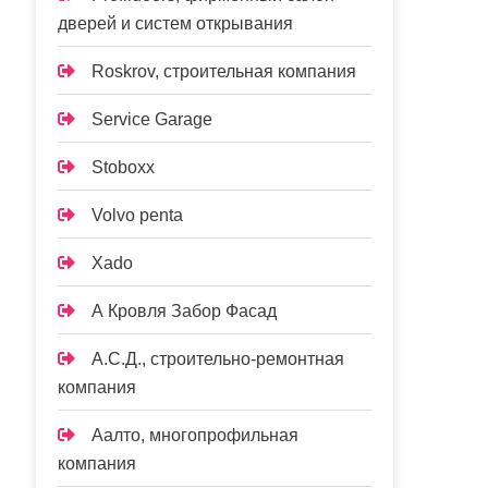
дверей и систем открывания
Roskrov, строительная компания
Service Garage
Stoboxx
Volvo penta
Xado
А Кровля Забор Фасад
А.С.Д., строительно-ремонтная
компания
Аалто, многопрофильная
компания