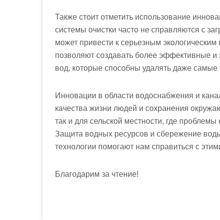
Также стоит отметить использование иннов
системы очистки часто не справляются с за
может привести к серьезным экологическим 
позволяют создавать более эффективные и 
вод, которые способны удалять даже самые 
Инновации в области водоснабжения и кан
качества жизни людей и сохранения окружаю
так и для сельской местности, где проблем
Защита водных ресурсов и сбережение воды
технологии помогают нам справиться с этим
Благодарим за чтение!