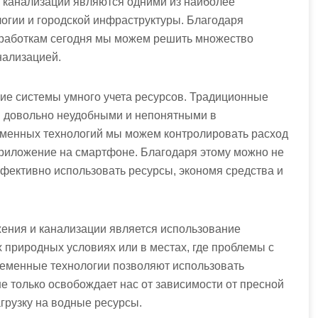
канализации являются одними из наиболее
огии и городской инфраструктуры. Благодаря
работкам сегодня мы можем решить множество
нализацией.
ние системы умного учета ресурсов. Традиционные
ли довольно неудобными и непонятными в
еменных технологий мы можем контролировать расход
приложение на смартфоне. Благодаря этому можно не
ффективно использовать ресурсы, экономя средства и
ения и канализации является использование
 природных условиях или в местах, где проблемы с
еменные технологии позволяют использовать
е только освобождает нас от зависимости от пресной
агрузку на водные ресурсы.