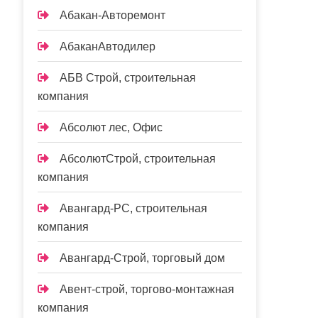
Абакан-Авторемонт
АбаканАвтодилер
АБВ Строй, строительная
компания
Абсолют лес, Офис
АбсолютСтрой, строительная
компания
Авангард-РС, строительная
компания
Авангард-Строй, торговый дом
Авент-строй, торгово-монтажная
компания