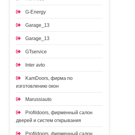
G-Energy
Garage_13
Garage_13
GTservice
Inter avto
KamDoors, фирма по
изготовлению окон
Marussiauto
Profildoors, фирменный салон
дверей и систем открывания
Profildoors, фирменный салон