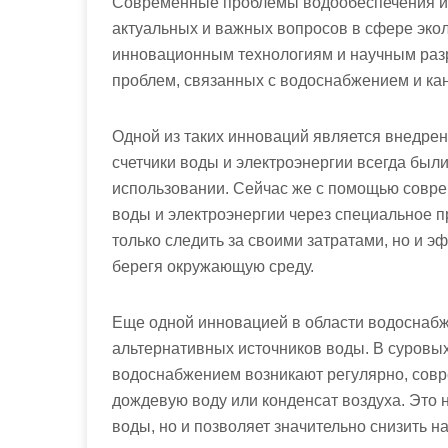
Современные проблемы водообеспечения и 
актуальных и важных вопросов в сфере экол
инновационным технологиям и научным раз
проблем, связанных с водоснабжением и ка
Одной из таких инноваций является внедре
счетчики воды и электроэнергии всегда бы
использовании. Сейчас же с помощью совр
воды и электроэнергии через специальное 
только следить за своими затратами, но и э
берегя окружающую среду.
Еще одной инновацией в области водоснабж
альтернативных источников воды. В суровых
водоснабжением возникают регулярно, совр
дождевую воду или конденсат воздуха. Это н
воды, но и позволяет значительно снизить н