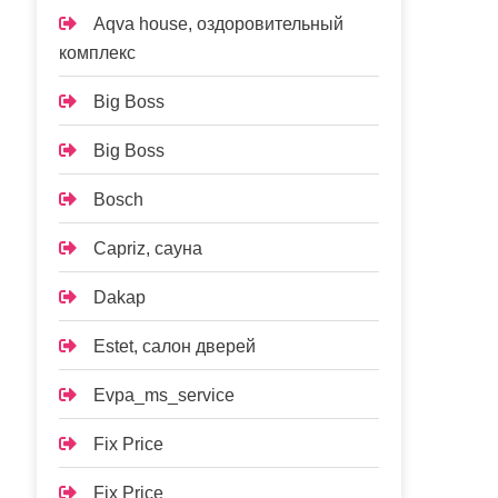
Aqva house, оздоровительный
комплекс
Big Boss
Big Boss
Bosch
Capriz, сауна
Dakap
Estet, салон дверей
Evpa_ms_service
Fix Price
Fix Price