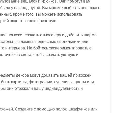
льзование вешалок и крючков. Они помогут вам
 были у вас под рукой. Вы можете выбрать вешалки в
енных. Кроме того, вы можете использовать
ркий акцент в свою прихожую.
ение поможет создать атмосферу и добавить шарма
астольные лампы, подвесные светильники или
его интерьера. Не бойтесь экспериментировать с
сточников света, чтобы создать уютную и
предметы декора могут добавить вашей прихожей
т быть картины, фотографии, сувениры, цветы или
обы они отражали вашу индивидуальность и
рихожей. Создайте с помощью полок, шкафчиков или