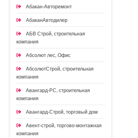
Абакан-Авторемонт
АбаканАвтодилер
АБВ Строй, строительная
компания
Абсолют лес, Офис
АбсолютСтрой, строительная
компания
Авангард-РС, строительная
компания
Авангард-Строй, торговый дом
Авент-строй, торгово-монтажная
компания