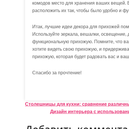
комодов место для хранения ваших вещей. 
расположить их так, чтобы было удобно и ф
Итак, лучшие идеи декора для прихожей по
Используйте зеркала, вешалки, освещение, д
функциональную прихожую. Помните, что важ
хотите видеть свою прихожую, и придержива
прихожую, которая будет радовать вас и ваши
Спасибо за прочтение!
Н
Столешницы для кухни: сравнение различн
Дизайн интерьера с использован
а
в