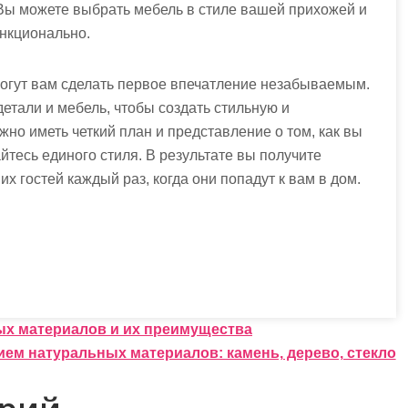
Вы можете выбрать мебель в стиле вашей прихожей и
ункционально.
могут вам сделать первое впечатление незабываемым.
етали и мебель, чтобы создать стильную и
но иметь четкий план и представление о том, как вы
йтесь единого стиля. В результате вы получите
х гостей каждый раз, когда они попадут к вам в дом.
ых материалов и их преимущества
ием натуральных материалов: камень, дерево, стекло