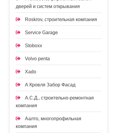
дверей и систем открывания
Roskrov, строительная компания
Service Garage
Stoboxx
Volvo penta
Xado
А Кровля Забор Фасад
А.С.Д., строительно-ремонтная
компания
Аалто, многопрофильная
компания