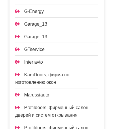
G-Energy
Garage_13
Garage_13
GTservice
Inter avto
KamDoors, фирма по
изготовлению окон
Marussiauto
Profildoors, фирменный салон
дверей и систем открывания
Profildoors, фирменный салон