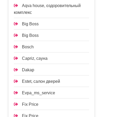
Aqva house, оздоровительный
комплекс
Big Boss
Big Boss
Bosch
Capriz, сауна
Dakap
Estet, салон дверей
Evpa_ms_service
Fix Price
Fix Price