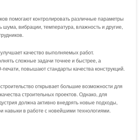
чиков помогают контролировать различные параметры
ь шума, вибрации, температура, влажность и другие,
трудников.
улучшает качество выполняемых работ.
нять сложные задачи точнее и быстрее, а
-печати, повышают стандарты качества конструкций.
 строительство открывает большие возможности для
ачества строительных проектов. Однако, для
ндустрия должна активно внедрять новые подходы,
ои навыки в работе с новейшими технологиями.