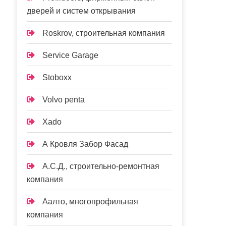
дверей и систем открывания
Roskrov, строительная компания
Service Garage
Stoboxx
Volvo penta
Xado
А Кровля Забор Фасад
А.С.Д., строительно-ремонтная
компания
Аалто, многопрофильная
компания