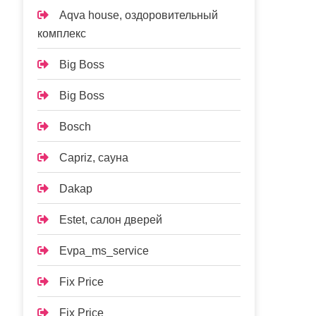
Aqva house, оздоровительный
комплекс
Big Boss
Big Boss
Bosch
Capriz, сауна
Dakap
Estet, салон дверей
Evpa_ms_service
Fix Price
Fix Price