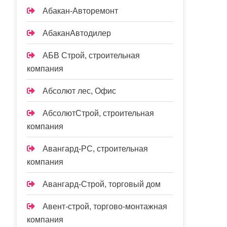
Абакан-Авторемонт
АбаканАвтодилер
АБВ Строй, строительная
компания
Абсолют лес, Офис
АбсолютСтрой, строительная
компания
Авангард-РС, строительная
компания
Авангард-Строй, торговый дом
Авент-строй, торгово-монтажная
компания