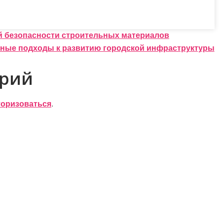
й безопасности строительных материалов
ные подходы к развитию городской инфраструктуры
арий
торизоваться
.