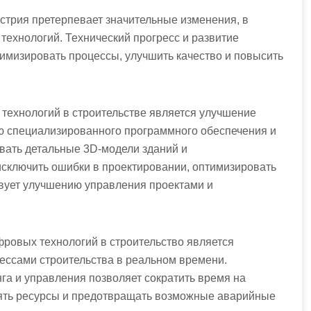
стрия претерпевает значительные изменения, в
ехнологий. Технический прогресс и развитие
мизировать процессы, улучшить качество и повысить
ехнологий в строительстве является улучшение
ю специализированного программного обеспечения и
вать детальные 3D-модели зданий и
исключить ошибки в проектировании, оптимизировать
твует улучшению управления проектами и
ровых технологий в строительство является
ессами строительства в реальном времени.
а и управления позволяет сократить время на
ять ресурсы и предотвращать возможные аварийные