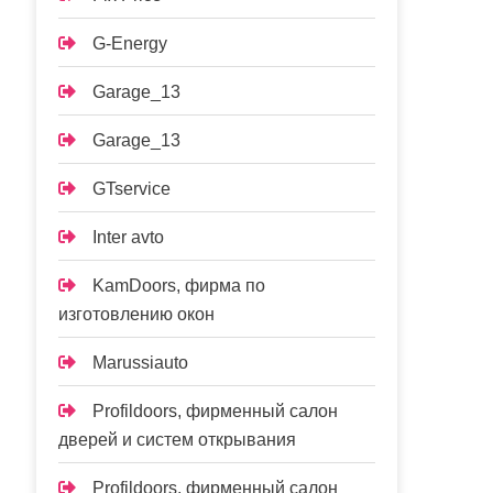
G-Energy
Garage_13
Garage_13
GTservice
Inter avto
KamDoors, фирма по
изготовлению окон
Marussiauto
Profildoors, фирменный салон
дверей и систем открывания
Profildoors, фирменный салон